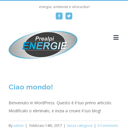
energia, ambiente e idrocarburi
Facebook
Twitter
Ciao mondo!
Benvenuto in WordPress. Questo è il tuo primo articolo.
Modificalo o eliminalo, e inizia a creare il tuo blog!
By
admin
|
Febbraio 14th, 2017
|
Senza categoria
|
0 Comments